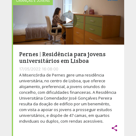
CRIANÇAS E JOVENS
Pernes | Residência para jovens
universitários em Lisboa
17/05/2022 16:08:00
A Misericórdia de Pernes gere uma residência
universitária, no centro de Lisboa, que oferece
alojamento, preferencial, a jovens oriundos do
concelho, com dificuldades financeiras. A Residência
Universitária Comendador José Gonçalves Pereira
resulta da doação de edifício por um benemérito,
com vista a apoiar os jovens a prosseguir estudos
universitários, e dispõe de 47 camas, em quartos
individuais ou duplos, com rendas acessíveis.
