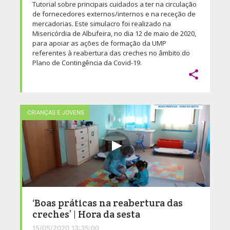
Tutorial sobre principais cuidados a ter na circulação
de fornecedores externos/internos e na receção de
mercadorias. Este simulacro foi realizado na
Misericórdia de Albufeira, no dia 12 de maio de 2020,
para apoiar as ações de formação da UMP
referentes à reabertura das creches no âmbito do
Plano de Contingência da Covid-19.

CRIANÇAS E JOVENS
‘Boas práticas na reabertura das
creches’ | Hora da sesta
15/05/2020 13:35:00