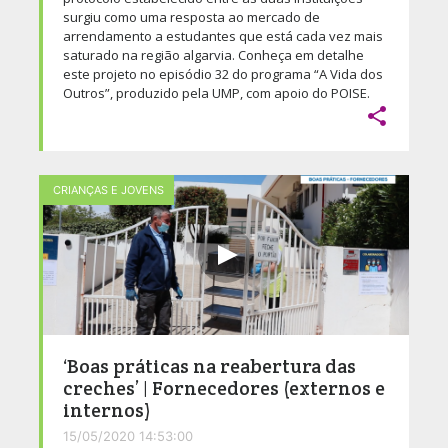
surgiu como uma resposta ao mercado de
arrendamento a estudantes que está cada vez mais
saturado na região algarvia. Conheça em detalhe
este projeto no episódio 32 do programa “A Vida dos
Outros”, produzido pela UMP, com apoio do POISE.

CRIANÇAS E JOVENS
‘Boas práticas na reabertura das
creches’ | Fornecedores (externos e
internos)
15/05/2020 14:53:00