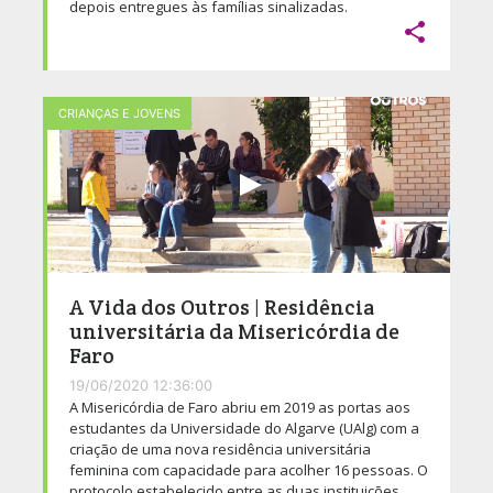
depois entregues às famílias sinalizadas.

CRIANÇAS E JOVENS
A Vida dos Outros | Residência
universitária da Misericórdia de
Faro
19/06/2020 12:36:00
A Misericórdia de Faro abriu em 2019 as portas aos
estudantes da Universidade do Algarve (UAlg) com a
criação de uma nova residência universitária
feminina com capacidade para acolher 16 pessoas. O
protocolo estabelecido entre as duas instituições