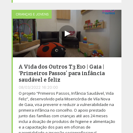
CRIANÇAS E JOVENS
A Vida dos Outros T3 E10 | Gaia |
‘Primeiros Passos’ para infância
saudável e feliz
08/03/2022 16:20:00
O projeto “Primeiros Passos, Infância Saudável, Vida
Feliz”, desenvolvido pela Misericórdia de Vila Nova
de Gaia, visa prevenir e reduzir a vulnerabilidade na
primeira infância no concelho. O apoio prestado
junto das famílias com crianças até aos 24 meses
inclui a doação de produtos de higiene e alimentação
e a capacitação dos pais em oficinas de
parentalidade e inserção socioprofissional.