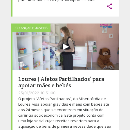

CRIANÇAS E JOVENS
Loures | ‘Afetos Partilhados’ para
apoiar mães e bebés
25/01/2022 10:51:00
O projeto “Afetos Partilhados”, da Misericórdia de
Loures, visa apoiar grávidas e mães com bebés até
aos 24 meses que se encontrem em situação de
carência socioeconómica. Este projeto conta com
uma loja social cujas receitas revertem para a
aquisição de bens de primeira necessidade que são