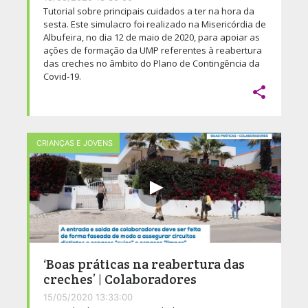
Tutorial sobre principais cuidados a ter na hora da
sesta. Este simulacro foi realizado na Misericórdia de
Albufeira, no dia 12 de maio de 2020, para apoiar as
ações de formação da UMP referentes à reabertura
das creches no âmbito do Plano de Contingência da
Covid-19.

CRIANÇAS E JOVENS
‘Boas práticas na reabertura das
creches’ | Colaboradores
15/05/2020 13:33:00