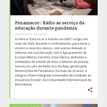
Penamacor | Rádio ao serviço da
educação durante pandemia
28/06/2022 15:04:00
A rúbrica “Está no ar o estudo na rádio” surgiu, em
maio de 2020, durante o confinamento, para levar o
ensino a casa dos alunos, com acesso limitado à
internet, em coordenação com o Agrupamento de
Escolas Ribeiro Sanches. Esta rúbrica, dedicada a
conteúdos de estudo do meio e leituras de poesia,
nasceu no seio da Rádio Voz da Raia, gerida pela
Misericórdia de Penamacor há mais de 20 anos, e
integra o Plano Integrado e Inovador de Combate ao
Insucesso Escolar, da Comunidade Intermunicipal da
Beira Baixa.
