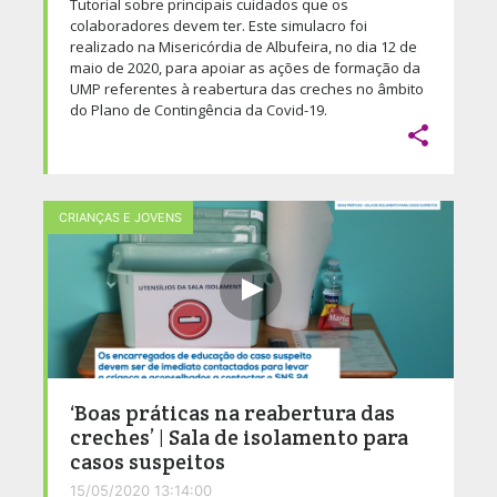
Tutorial sobre principais cuidados que os
colaboradores devem ter. Este simulacro foi
realizado na Misericórdia de Albufeira, no dia 12 de
maio de 2020, para apoiar as ações de formação da
UMP referentes à reabertura das creches no âmbito
do Plano de Contingência da Covid-19.

CRIANÇAS E JOVENS
‘Boas práticas na reabertura das
creches’ | Sala de isolamento para
casos suspeitos
15/05/2020 13:14:00