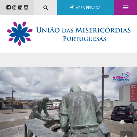

ÁREA PRIVADA