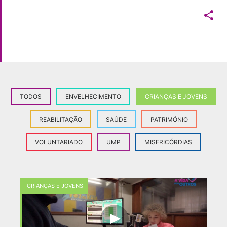

TODOS
ENVELHECIMENTO
CRIANÇAS E JOVENS
REABILITAÇÃO
SAÚDE
PATRIMÓNIO
VOLUNTARIADO
UMP
MISERICÓRDIAS
CRIANÇAS E JOVENS