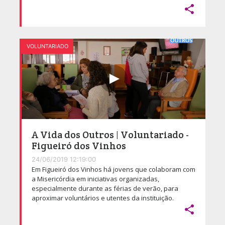

VOLUNTARIADO
A Vida dos Outros | Voluntariado -
Figueiró dos Vinhos
24/06/2019 12:19:00
Em Figueiró dos Vinhos há jovens que colaboram com
a Misericórdia em iniciativas organizadas,
especialmente durante as férias de verão, para
aproximar voluntários e utentes da instituição.
