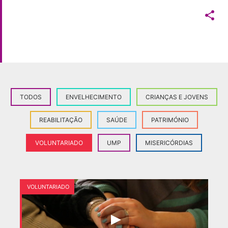

TODOS
ENVELHECIMENTO
CRIANÇAS E JOVENS
REABILITAÇÃO
SAÚDE
PATRIMÓNIO
VOLUNTARIADO
UMP
MISERICÓRDIAS
VOLUNTARIADO