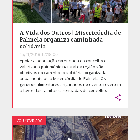
A Vida dos Outros | Misericórdia de
Palmela organiza caminhada
solidária
15/11/2019 12:18:00
Apoiar a população carenciada do concelho e
valorizar o património natural da região são
objetivos da caminhada solidária, organizada
anualmente pela Misericórdia de Palmela. Os
géneros alimentares angariados no evento revertem
a favor das famílias carenciadas do concelho.

VOLUNTARIADO