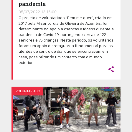
pandemia
05/07/2022 13:15:00
O projeto de voluntariado “Bem-me-quer”, criado em
2017 pela Misericórdia de Oliveira de Azeméis, foi
determinante no apoio a crianças e idosos durante a
pandemia de Covid-19, abrangendo cerca de 122
seniores e 75 crianças. Neste período, os voluntários
foram um apoio de retaguarda fundamental para os
utentes de centro de dia, que se encontravam em
casa, possibilitando um contacto com o mundo
exterior.

VOLUNTARIADO