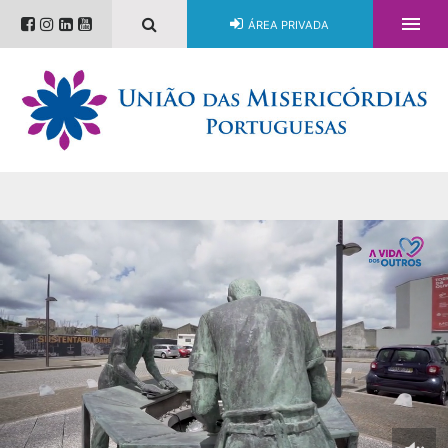

ÁREA PRIVADA