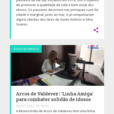
de promover a qualidade de vida e bem-estar dos
idosos. Os passeios decorrem nas principais ruas da
cidade e marginal, junto ao mar, e já conquistaram
alguns utentes dos lares de Santo António e Silva
Soares.

ENVELHECIMENTO
Arcos de Valdevez | ‘Linha Amiga’
para combater solidão de idosos
05/07/2022 13:10:00
A Misericórdia de Arcos de Valdevez tem uma linha