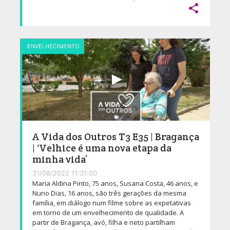

ENVELHECIMENTO
A Vida dos Outros T3 E35 | Bragança
| ‘Velhice é uma nova etapa da
minha vida’
31/08/2022 11:31:00
Maria Aldina Pinto, 75 anos, Susana Costa, 46 anos, e
Nuno Dias, 16 anos, são três gerações da mesma
família, em diálogo num filme sobre as expetativas
em torno de um envelhecimento de qualidade. A
partir de Bragança, avó, filha e neto partilham