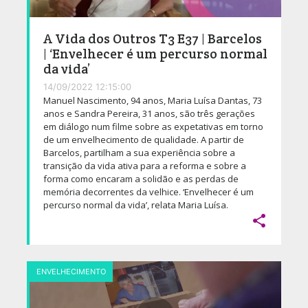
A Vida dos Outros T3 E37 | Barcelos
| ‘Envelhecer é um percurso normal
da vida’
14/09/2022 12:15:00
Manuel Nascimento, 94 anos, Maria Luísa Dantas, 73
anos e Sandra Pereira, 31 anos, são três gerações
em diálogo num filme sobre as expetativas em torno
de um envelhecimento de qualidade. A partir de
Barcelos, partilham a sua experiência sobre a
transição da vida ativa para a reforma e sobre a
forma como encaram a solidão e as perdas de
memória decorrentes da velhice. ‘Envelhecer é um
percurso normal da vida’, relata Maria Luísa.

ENVELHECIMENTO