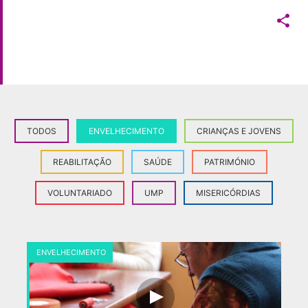

TODOS
ENVELHECIMENTO
CRIANÇAS E JOVENS
REABILITAÇÃO
SAÚDE
PATRIMÓNIO
VOLUNTARIADO
UMP
MISERICÓRDIAS
ENVELHECIMENTO