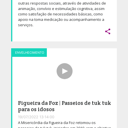
outras respostas sociais, através de atividades de
animação, convívio e estimulação cognitiva, assim
como satisfação de necessidades básicas, como
apoio na toma medicação ou acompanhamento a
serviços.

ENVELHECIMENTO
Figueira da Foz | Passeios de tuk tuk
para os idosos
19/07/2022 13:14:00
A Misericórdia da Figueira da Foz retomou os
passeios de tuk tuk, iniciados em 2019, com o objetivo