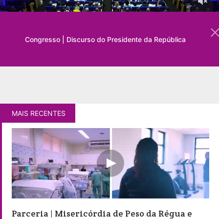
Congresso | Discurso do Presidente da República
MAIS RECENTES
Parceria | Misericórdia de Peso da Régua e