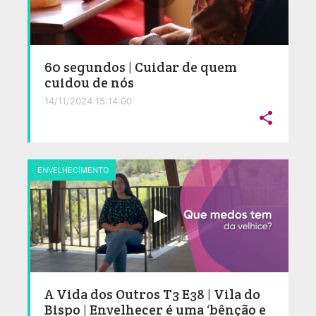
60 segundos | Cuidar de quem
cuidou de nós
14/11/2024 15:14:00

ENVELHECIMENTO
A Vida dos Outros T3 E38 | Vila do
Bispo | Envelhecer é uma ‘bênção e