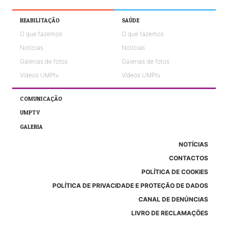
REABILITAÇÃO
SAÚDE
O que fazemos
O que fazemos
Notícias
Notícias
Galerias de fotos
Galerias de fotos
Vídeos UMPtv
Vídeos UMPtv
COMUNICAÇÃO
UMPTV
GALERIA
NOTÍCIAS
CONTACTOS
POLÍTICA DE COOKIES
POLÍTICA DE PRIVACIDADE E PROTEÇÃO DE DADOS
CANAL DE DENÚNCIAS
LIVRO DE RECLAMAÇÕES