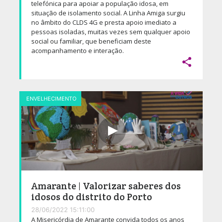
telefónica para apoiar a população idosa, em
situação de isolamento social. A Linha Amiga surgiu
no âmbito do CLDS 4G e presta apoio imediato a
pessoas isoladas, muitas vezes sem qualquer apoio
social ou familiar, que beneficiam deste
acompanhamento e interação.

ENVELHECIMENTO
Amarante | Valorizar saberes dos
idosos do distrito do Porto
28/06/2022 15:11:00
A Misericórdia de Amarante convida todos os anos