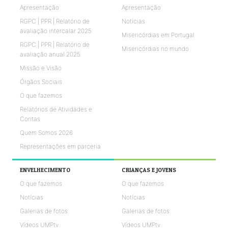
Apresentação
Apresentação
RGPC | PPR | Relatório de
Notícias
avaliação intercalar 2025
Misericórdias em Portugal
RGPC | PPR | Relatório de
Misericórdias no mundo
avaliação anual 2025
Missão e Visão
Órgãos Sociais
O que fazemos
Relatórios de Atividades e
Contas
Quem Somos 2026
Representações em parceria
ENVELHECIMENTO
CRIANÇAS E JOVENS
O que fazemos
O que fazemos
Notícias
Notícias
Galerias de fotos
Galerias de fotos
Vídeos UMPtv
Vídeos UMPtv