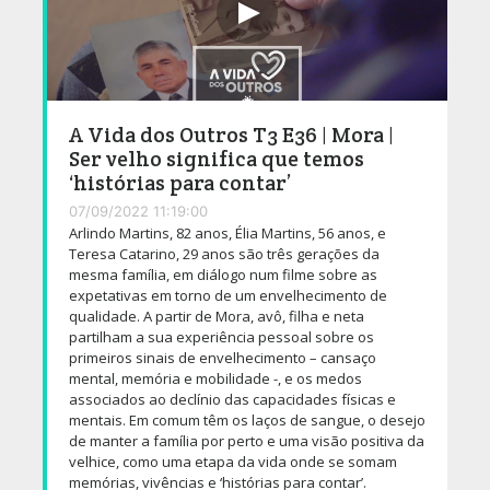
A Vida dos Outros T3 E36 | Mora |
Ser velho significa que temos
‘histórias para contar’
07/09/2022 11:19:00
Arlindo Martins, 82 anos, Élia Martins, 56 anos, e
Teresa Catarino, 29 anos são três gerações da
mesma família, em diálogo num filme sobre as
expetativas em torno de um envelhecimento de
qualidade. A partir de Mora, avô, filha e neta
partilham a sua experiência pessoal sobre os
primeiros sinais de envelhecimento – cansaço
mental, memória e mobilidade -, e os medos
associados ao declínio das capacidades físicas e
mentais. Em comum têm os laços de sangue, o desejo
de manter a família por perto e uma visão positiva da
velhice, como uma etapa da vida onde se somam
memórias, vivências e ‘histórias para contar’.