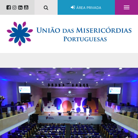

ÁREA PRIVADA