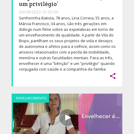
um privilégio’
20/09/2022 12:33:00
Senhorinha Batista, 78 anos, Lina Correia, 55 anos, e
Márcia Francisco, 34 anos, são três gerações em
diálogo num filme sobre as expetativas em torno de
um envelhecimento de qualidade. A partir de Vila do
Bispo, partilham os seus projetos de vida e desejos
de autonomia e afetos para a velhice, assim como os
anseios relacionados com a perda de mobilidade,
memória e outras faculdades mentais. Para as três,
envelhecer é uma “bênção” e um “privilégio” quando
conjugada com saúde e a companhia da família.

ENVELHECIMENTO