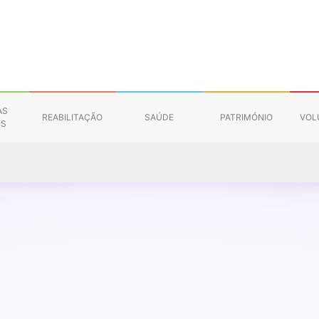
AS
REABILITAÇÃO
SAÚDE
PATRIMÓNIO
VOL
NS