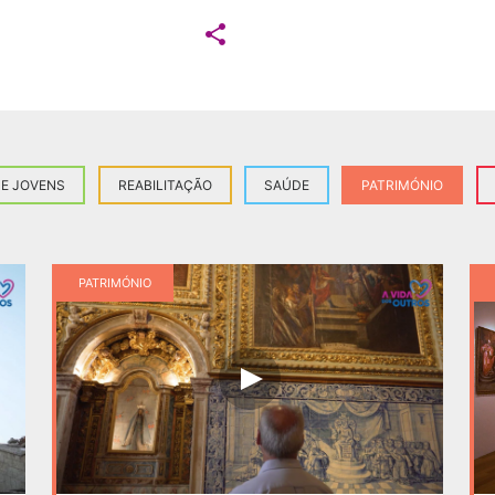

 E JOVENS
REABILITAÇÃO
SAÚDE
PATRIMÓNIO
PATRIMÓNIO