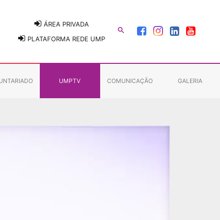
ÁREA PRIVADA

PLATAFORMA REDE UMP
UNTARIADO
UMPTV
COMUNICAÇÃO
GALERIA