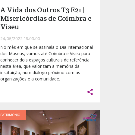
A Vida dos Outros T3 E21 |
Misericórdias de Coimbra e
Viseu
24/05/2022 16:03:00
No mês em que se assinala o Dia Internacional
dos Museus, vamos até Coimbra e Viseu para
conhecer dois espaços culturais de referência
nesta área, que valorizam a memória da
instituição, num diálogo próximo com as
organizações e a comunidade.

PATRIMÓNIO