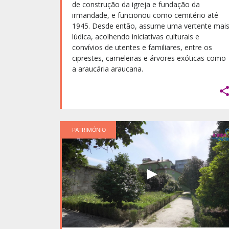
de construção da igreja e fundação da
irmandade, e funcionou como cemitério até
1945. Desde então, assume uma vertente mai
lúdica, acolhendo iniciativas culturais e
convívios de utentes e familiares, entre os
ciprestes, cameleiras e árvores exóticas como
a araucária araucana.
PATRIMÓNIO