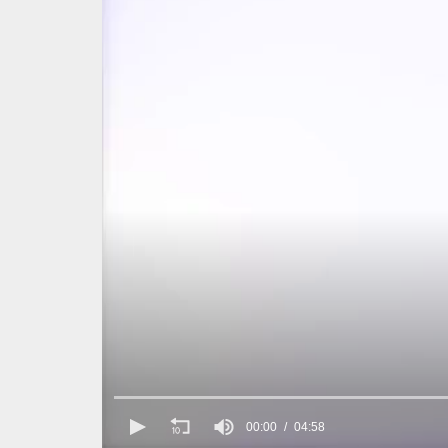
00:00
04:58