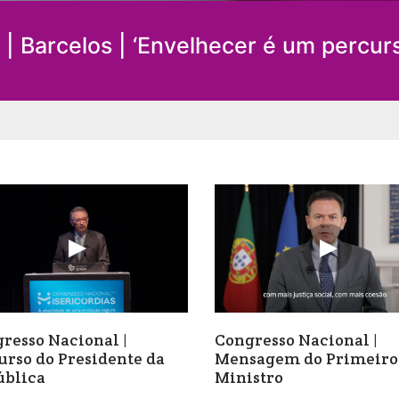
| Barcelos | ‘Envelhecer é um percur
resso Nacional |
Congresso Nacional |
urso do Presidente da
Mensagem do Primeiro
blica
Ministro