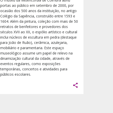
O museu da Misericórdia de Coimbra abriu
portas ao público em setembro de 2000, por
ocasião dos 500 anos da instituição, no antigo
Colégio da Sapiência, construído entre 1593 e
1604. Além da pintura, coleção com mais de 50
retratos de benfeitores e provedores dos
séculos XVII ao XX, o espólio artístico e cultural
inclui núcleos de escultura em pedra (destaque
para João de Ruão), cerâmica, azulejaria,
mobiliário e paramentaria. Este espaço
museológico assume um papel de relevo na
dinamização cultural da cidade, através de
eventos regulares, como exposições
temporárias, concertos e atividades para
públicos escolares.
