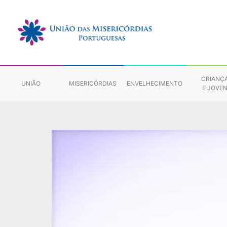
CRIANÇ
UNIÃO
MISERICÓRDIAS
ENVELHECIMENTO
E JOVE