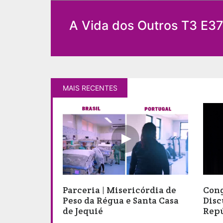
A Vida dos Outros T3 E37 
MAIS RECENTES
Parceria | Misericórdia de
Cong
Peso da Régua e Santa Casa
Disc
de Jequié
Repú