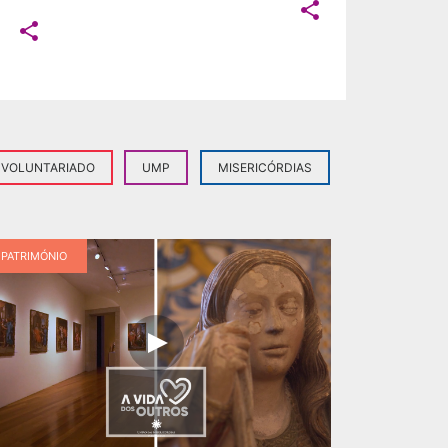


VOLUNTARIADO
UMP
MISERICÓRDIAS
PATRIMÓNIO