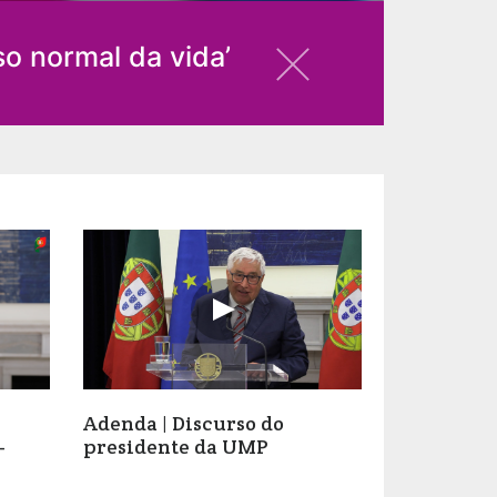
so normal da vida’
Adenda | Discurso do
-
presidente da UMP