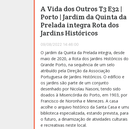
A Vida dos Outros T3 E32 |
Porto | Jardim da Quinta da
Prelada integra Rota dos
Jardins Históricos
09/08/2022 14:46:00
O jardim da Quinta da Prelada integra, desde
maio de 2020, a Rota dos Jardins Históricos do
Grande Porto, na sequência de um selo
atribuído pela Direção da Associação
Portuguesa de Jardins Históricos. O edifício e
os jardins são parte de um conjunto
desenhado por Nicolau Nasoni, tendo sido
doados à Misericórdia do Porto, em 1903, por
Francisco de Noronha e Menezes. A casa
acolhe o arquivo histórico da Santa Casa e um
biblioteca especializada, estando prevista, para
o futuro, a dinamização de atividades culturais
e recreativas neste local.