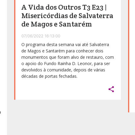
A Vida dos Outros T3 E23 |
Misericórdias de Salvaterra
de Magos e Santarém
07/06/2022 16:13:00
O programa desta semana vai até Salvaterra
de Magos e Santarém para conhecer dois
monumentos que foram alvo de restauro, com
o apoio do Fundo Rainha D. Leonor, para ser
devolvidos à comunidade, depois de várias
décadas de portas fechadas.

a