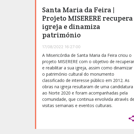
Santa Maria da Feira |
Projeto MISERERE recupera
igreja e dinamiza
património
17/08/2022 16:27:00
A Misericórdia de Santa Maria da Feira criou o
projeto MISERERE com o objetivo de recupera
e reabilitar a sua igreja, assim como dinamizar
o património cultural do monumento
classificado de interesse público em 2012. As
obras na igreja resultaram de uma candidatura
ao Norte 2020 e foram acompanhadas pela
comunidade, que continua envolvida através d
visitas semanais e eventos culturais.