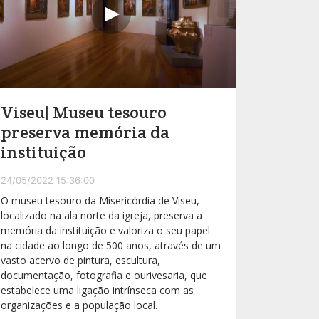
Viseu| Museu tesouro
preserva memória da
instituição
24/05/2022 15:36:00
O museu tesouro da Misericórdia de Viseu,
localizado na ala norte da igreja, preserva a
memória da instituição e valoriza o seu papel
na cidade ao longo de 500 anos, através de um
vasto acervo de pintura, escultura,
documentação, fotografia e ourivesaria, que
estabelece uma ligação intrínseca com as
organizações e a população local.