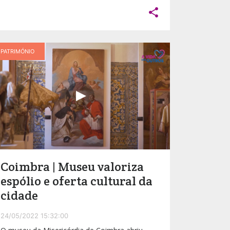

PATRIMÓNIO
Coimbra | Museu valoriza
espólio e oferta cultural da
cidade
24/05/2022 15:32:00