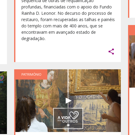
sequência de obras de requalificação
profundas, financiadas com o apoio do Fundo
Rainha D. Leonor. No decurso do processo de
s
restauro, foram recuperadas as talhas e painéis
do templo com mais de 400 anos, que se
encontravam em avançado estado de
degradação.


PATRIMÓNIO