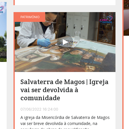
PATRIMÓNIO
Salvaterra de Magos | Igreja
vai ser devolvida à
comunidade
07/06/2022 16:24:00
A igreja da Misericórdia de Salvaterra de Magos
vai ser breve devolvida à comunidade, na