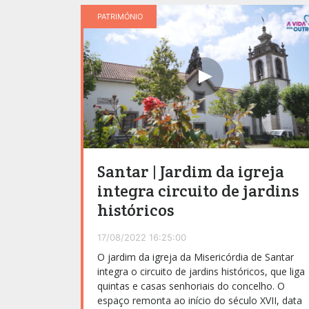
PATRIMÓNIO
Santar | Jardim da igreja
integra circuito de jardins
históricos
17/08/2022 16:25:00
O jardim da igreja da Misericórdia de Santar
integra o circuito de jardins históricos, que liga
quintas e casas senhoriais do concelho. O
espaço remonta ao início do século XVII, data