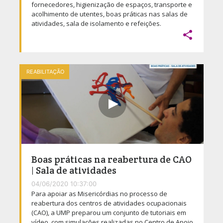
fornecedores, higienização de espaços, transporte e
acolhimento de utentes, boas práticas nas salas de
atividades, sala de isolamento e refeições.

REABILITAÇÃO
Boas práticas na reabertura de CAO
| Sala de atividades
04/06/2020 10:37:00
Para apoiar as Misericórdias no processo de
reabertura dos centros de atividades ocupacionais
(CAO), a UMP preparou um conjunto de tutoriais em
vídeo, com simulações realizadas no Centro de Apoio