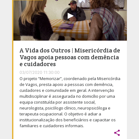
A Vida dos Outros | Misericórdia de
Vagos apoia pessoas com demência
e cuidadores
03/07/2020 11:30:00
O projeto “Memorizar”, coordenado pela Misericórdia
de Vagos, presta apoio a pessoas com demência,
cuidadores e comunidade em geral. A intervenção
multidisciplinar é assegurada no domicílio por uma
equipa constituída por assistente social,
neurologista, psicólogo clínico, neuropsicóloga e
terapeuta ocupacional. O objetivo é adiar a
institucionalização dos beneficiários e capacitar os
familiares e cuidadores informais.
