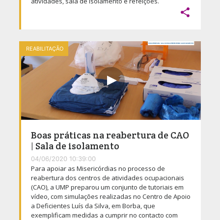
atividades, sala de isolamento e refeições.

REABILITAÇÃO
Boas práticas na reabertura de CAO
| Sala de isolamento
04/06/2020 10:39:00
Para apoiar as Misericórdias no processo de
reabertura dos centros de atividades ocupacionais
(CAO), a UMP preparou um conjunto de tutoriais em
vídeo, com simulações realizadas no Centro de Apoio
a Deficientes Luís da Silva, em Borba, que
exemplificam medidas a cumprir no contacto com