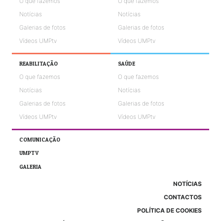
O que fazemos
O que fazemos
Notícias
Notícias
Galerias de fotos
Galerias de fotos
Vídeos UMPtv
Vídeos UMPtv
REABILITAÇÃO
SAÚDE
O que fazemos
O que fazemos
Notícias
Notícias
Galerias de fotos
Galerias de fotos
Vídeos UMPtv
Vídeos UMPtv
COMUNICAÇÃO
UMPTV
GALERIA
NOTÍCIAS
CONTACTOS
POLÍTICA DE COOKIES