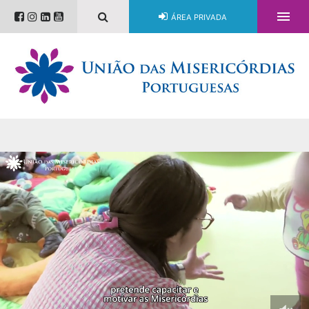

ÁREA PRIVADA