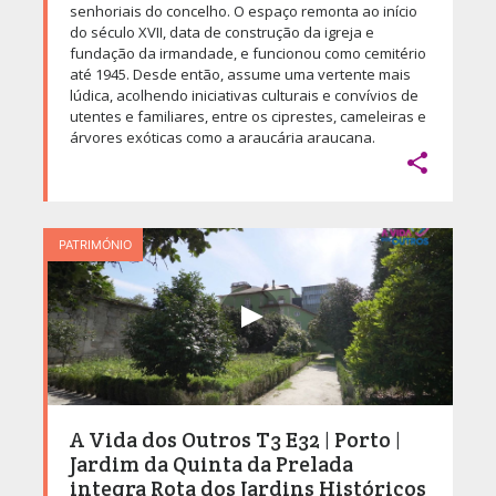
senhoriais do concelho. O espaço remonta ao início
do século XVII, data de construção da igreja e
fundação da irmandade, e funcionou como cemitério
até 1945. Desde então, assume uma vertente mais
lúdica, acolhendo iniciativas culturais e convívios de
utentes e familiares, entre os ciprestes, cameleiras e
árvores exóticas como a araucária araucana.

PATRIMÓNIO
A Vida dos Outros T3 E32 | Porto |
Jardim da Quinta da Prelada
integra Rota dos Jardins Históricos