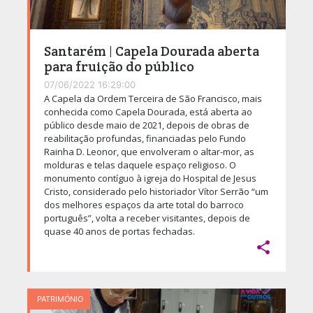
Santarém | Capela Dourada aberta
para fruição do público
07/06/2022 16:29:00
A Capela da Ordem Terceira de São Francisco, mais
conhecida como Capela Dourada, está aberta ao
público desde maio de 2021, depois de obras de
reabilitação profundas, financiadas pelo Fundo
Rainha D. Leonor, que envolveram o altar-mor, as
molduras e telas daquele espaço religioso. O
monumento contíguo à igreja do Hospital de Jesus
Cristo, considerado pelo historiador Vítor Serrão “um
dos melhores espaços da arte total do barroco
português”, volta a receber visitantes, depois de
quase 40 anos de portas fechadas.

PATRIMÓNIO