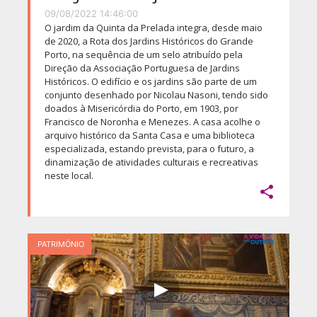
09/08/2022 14:46:00
O jardim da Quinta da Prelada integra, desde maio
de 2020, a Rota dos Jardins Históricos do Grande
Porto, na sequência de um selo atribuído pela
Direção da Associação Portuguesa de Jardins
Históricos. O edifício e os jardins são parte de um
conjunto desenhado por Nicolau Nasoni, tendo sido
doados à Misericórdia do Porto, em 1903, por
Francisco de Noronha e Menezes. A casa acolhe o
arquivo histórico da Santa Casa e uma biblioteca
especializada, estando prevista, para o futuro, a
dinamização de atividades culturais e recreativas
neste local.

PATRIMÓNIO