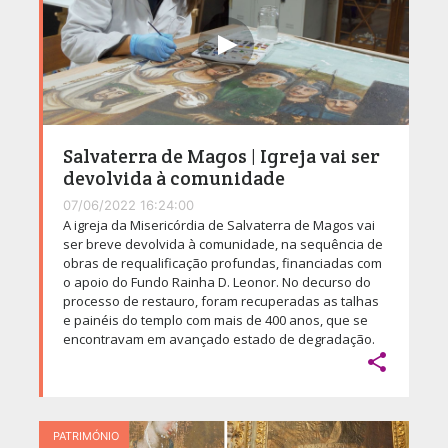
Salvaterra de Magos | Igreja vai ser
devolvida à comunidade
07/06/2022 16:24:00
A igreja da Misericórdia de Salvaterra de Magos vai
ser breve devolvida à comunidade, na sequência de
obras de requalificação profundas, financiadas com
o apoio do Fundo Rainha D. Leonor. No decurso do
processo de restauro, foram recuperadas as talhas
e painéis do templo com mais de 400 anos, que se
encontravam em avançado estado de degradação.

PATRIMÓNIO