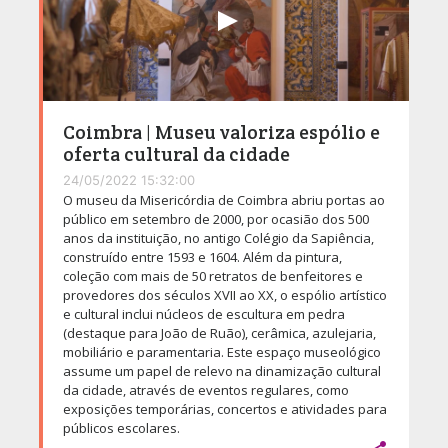
Coimbra | Museu valoriza espólio e
oferta cultural da cidade
24/05/2022 15:32:00
O museu da Misericórdia de Coimbra abriu portas ao
público em setembro de 2000, por ocasião dos 500
anos da instituição, no antigo Colégio da Sapiência,
construído entre 1593 e 1604. Além da pintura,
coleção com mais de 50 retratos de benfeitores e
provedores dos séculos XVII ao XX, o espólio artístico
e cultural inclui núcleos de escultura em pedra
(destaque para João de Ruão), cerâmica, azulejaria,
mobiliário e paramentaria. Este espaço museológico
assume um papel de relevo na dinamização cultural
da cidade, através de eventos regulares, como
exposições temporárias, concertos e atividades para
públicos escolares.