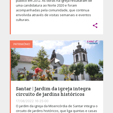
público em 2012. As obras na igreja resultaram de
uma candidatura ao Norte 2020 e foram
acompanhadas pela comunidade, que continua
envolvida através de visitas semanais e eventos
culturais.

PATRIMÓNIO
Santar | Jardim da igreja integra
circuito de jardins históricos
17/08/2022 16:25:00
O jardim da igreja da Misericórdia de Santar integra o
circuito de jardins históricos, que liga quintas e casas