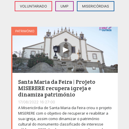
VOLUNTARIADO
UMP
MISERICÓRDIAS
PATRIMÓNIO
Santa Maria da Feira | Projeto
MISERERE recupera igreja e
dinamiza património
17/08/2022 16:27:00
A Misericórdia de Santa Maria da Feira criou o projeto
MISERERE com o objetivo de recuperar e reabilitar a
sua igreja, assim como dinamizar o património
cultural do monumento classificado de interesse