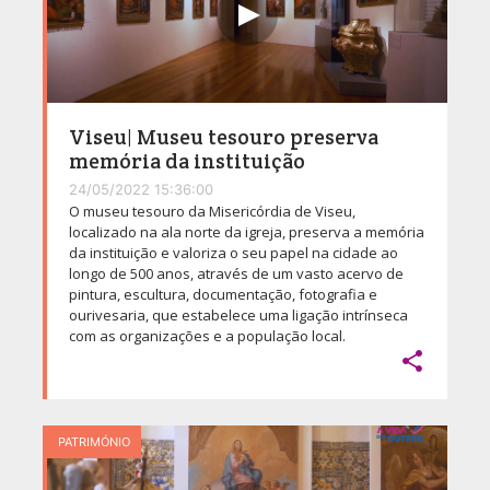
Viseu| Museu tesouro preserva
memória da instituição
24/05/2022 15:36:00
O museu tesouro da Misericórdia de Viseu,
localizado na ala norte da igreja, preserva a memória
da instituição e valoriza o seu papel na cidade ao
longo de 500 anos, através de um vasto acervo de
pintura, escultura, documentação, fotografia e
ourivesaria, que estabelece uma ligação intrínseca
com as organizações e a população local.

PATRIMÓNIO