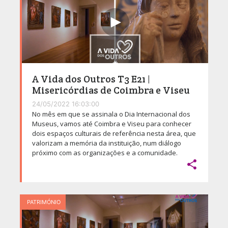
A Vida dos Outros T3 E21 |
Misericórdias de Coimbra e Viseu
24/05/2022 16:03:00
No mês em que se assinala o Dia Internacional dos
Museus, vamos até Coimbra e Viseu para conhecer
dois espaços culturais de referência nesta área, que
valorizam a memória da instituição, num diálogo
próximo com as organizações e a comunidade.

PATRIMÓNIO