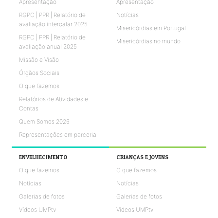
Apresentação
Apresentação
RGPC | PPR | Relatório de
Notícias
avaliação intercalar 2025
Misericórdias em Portugal
RGPC | PPR | Relatório de
Misericórdias no mundo
avaliação anual 2025
Missão e Visão
Órgãos Sociais
O que fazemos
Relatórios de Atividades e
Contas
Quem Somos 2026
Representações em parceria
ENVELHECIMENTO
CRIANÇAS E JOVENS
O que fazemos
O que fazemos
Notícias
Notícias
Galerias de fotos
Galerias de fotos
Vídeos UMPtv
Vídeos UMPtv