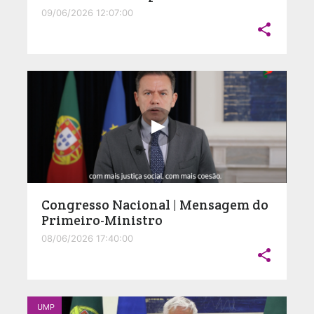
09/06/2026 12:07:00

Congresso Nacional | Mensagem do
Primeiro-Ministro
08/06/2026 17:40:00

UMP