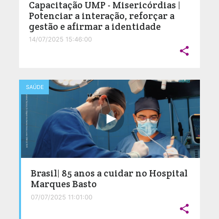
Capacitação UMP - Misericórdias |
Potenciar a interação, reforçar a
gestão e afirmar a identidade
14/07/2025 15:46:00

SAÚDE
Brasil| 85 anos a cuidar no Hospital
Marques Basto
07/07/2025 11:01:00
