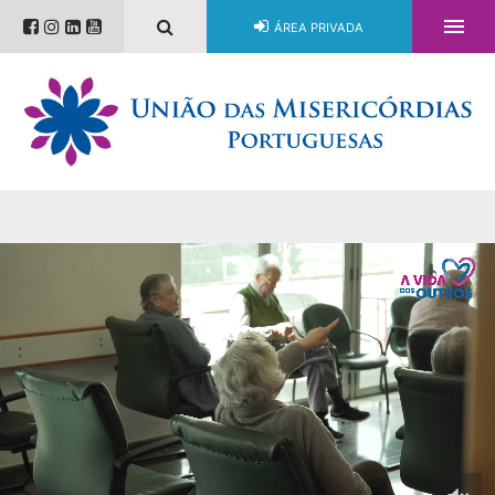

ÁREA PRIVADA