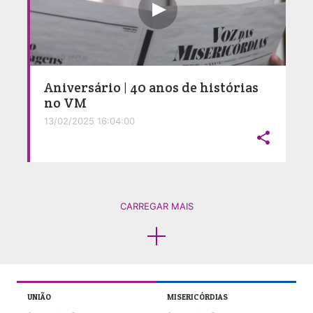
Aniversário | 40 anos de histórias
no VM
13/02/2025 16:04:00

CARREGAR MAIS
UNIÃO
MISERICÓRDIAS