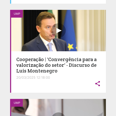
UMP
Cooperação | 'Convergência para a
valorização do setor' - Discurso de
Luís Montenegro
20/03/2025 12:18:00

UMP