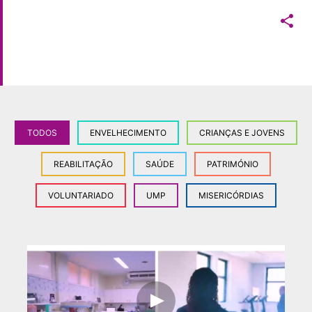

TODOS
ENVELHECIMENTO
CRIANÇAS E JOVENS
REABILITAÇÃO
SAÚDE
PATRIMÓNIO
VOLUNTARIADO
UMP
MISERICÓRDIAS