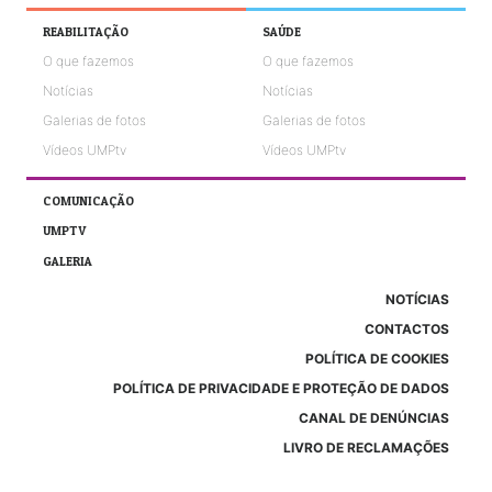
REABILITAÇÃO
SAÚDE
O que fazemos
O que fazemos
Notícias
Notícias
Galerias de fotos
Galerias de fotos
Vídeos UMPtv
Vídeos UMPtv
COMUNICAÇÃO
UMPTV
GALERIA
NOTÍCIAS
CONTACTOS
POLÍTICA DE COOKIES
POLÍTICA DE PRIVACIDADE E PROTEÇÃO DE DADOS
CANAL DE DENÚNCIAS
LIVRO DE RECLAMAÇÕES