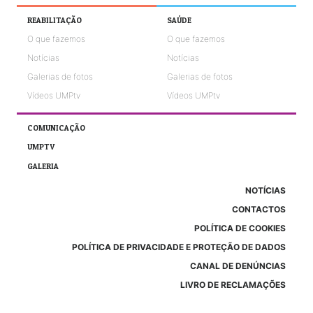
REABILITAÇÃO
SAÚDE
O que fazemos
O que fazemos
Notícias
Notícias
Galerias de fotos
Galerias de fotos
Vídeos UMPtv
Vídeos UMPtv
COMUNICAÇÃO
UMPTV
GALERIA
NOTÍCIAS
CONTACTOS
POLÍTICA DE COOKIES
POLÍTICA DE PRIVACIDADE E PROTEÇÃO DE DADOS
CANAL DE DENÚNCIAS
LIVRO DE RECLAMAÇÕES