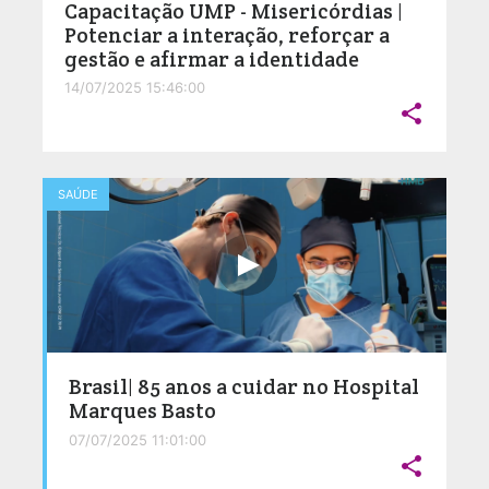
Capacitação UMP - Misericórdias |
Potenciar a interação, reforçar a
gestão e afirmar a identidade
14/07/2025 15:46:00

SAÚDE
Brasil| 85 anos a cuidar no Hospital
Marques Basto
07/07/2025 11:01:00
