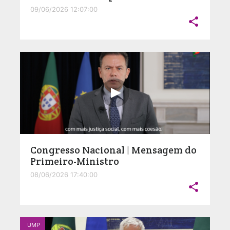
09/06/2026 12:07:00

Congresso Nacional | Mensagem do
Primeiro-Ministro
08/06/2026 17:40:00

UMP