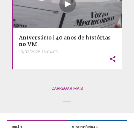
Aniversário | 40 anos de histórias
no VM
13/02/2025 16:04:00

CARREGAR MAIS
UNIÃO
MISERICÓRDIAS