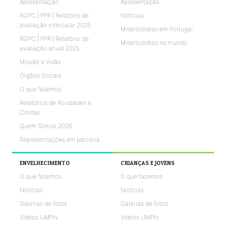
Apresentação
Apresentação
RGPC | PPR | Relatório de
Notícias
avaliação intercalar 2025
Misericórdias em Portugal
RGPC | PPR | Relatório de
Misericórdias no mundo
avaliação anual 2025
Missão e Visão
Órgãos Sociais
O que fazemos
Relatórios de Atividades e
Contas
Quem Somos 2026
Representações em parceria
ENVELHECIMENTO
CRIANÇAS E JOVENS
O que fazemos
O que fazemos
Notícias
Notícias
Galerias de fotos
Galerias de fotos
Vídeos UMPtv
Vídeos UMPtv