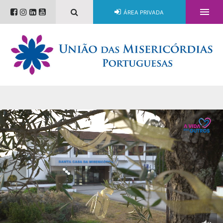

ÁREA PRIVADA