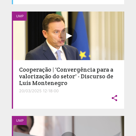
UMP
Cooperação | 'Convergência para a
valorização do setor' - Discurso de
Luís Montenegro
20/03/2025 12:18:00

UMP