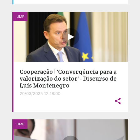
UMP
Cooperação | 'Convergência para a
valorização do setor' - Discurso de
Luís Montenegro
20/03/2025 12:18:00

UMP