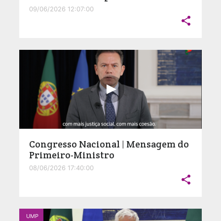
09/06/2026 12:07:00

Congresso Nacional | Mensagem do
Primeiro-Ministro
08/06/2026 17:40:00

UMP