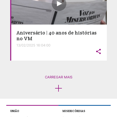
Aniversário | 40 anos de histórias
no VM
13/02/2025 16:04:00

CARREGAR MAIS
UNIÃO
MISERICÓRDIAS