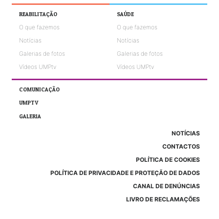
REABILITAÇÃO
SAÚDE
O que fazemos
O que fazemos
Notícias
Notícias
Galerias de fotos
Galerias de fotos
Vídeos UMPtv
Vídeos UMPtv
COMUNICAÇÃO
UMPTV
GALERIA
NOTÍCIAS
CONTACTOS
POLÍTICA DE COOKIES
POLÍTICA DE PRIVACIDADE E PROTEÇÃO DE DADOS
CANAL DE DENÚNCIAS
LIVRO DE RECLAMAÇÕES