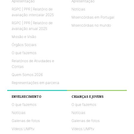
Apresentação
Apresentação
RGPC | PPR | Relatório de
Notícias
avaliação intercalar 2025
Misericórdias em Portugal
RGPC | PPR | Relatório de
Misericórdias no mundo
avaliação anual 2025
Missão e Visão
Órgãos Sociais
O que fazemos
Relatórios de Atividades e
Contas
Quem Somos 2026
Representações em parceria
ENVELHECIMENTO
CRIANÇAS E JOVENS
O que fazemos
O que fazemos
Notícias
Notícias
Galerias de fotos
Galerias de fotos
Vídeos UMPtv
Vídeos UMPtv