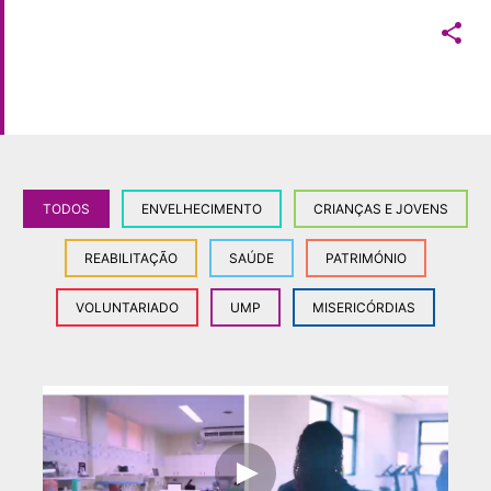

TODOS
ENVELHECIMENTO
CRIANÇAS E JOVENS
REABILITAÇÃO
SAÚDE
PATRIMÓNIO
VOLUNTARIADO
UMP
MISERICÓRDIAS