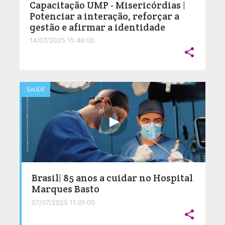
Capacitação UMP - Misericórdias |
Potenciar a interação, reforçar a
gestão e afirmar a identidade
14/07/2025 15:46:00

SAÚDE
Brasil| 85 anos a cuidar no Hospital
Marques Basto
07/07/2025 11:01:00
