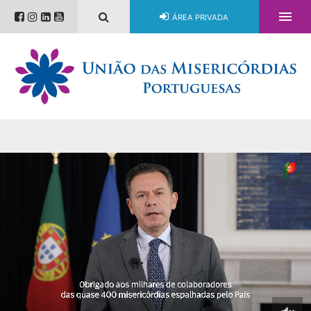

ÁREA PRIVADA