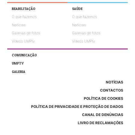
REABILITAÇÃO
SAÚDE
O que fazemos
O que fazemos
Notícias
Notícias
Galerias de fotos
Galerias de fotos
Vídeos UMPtv
Vídeos UMPtv
COMUNICAÇÃO
UMPTV
GALERIA
NOTÍCIAS
CONTACTOS
POLÍTICA DE COOKIES
POLÍTICA DE PRIVACIDADE E PROTEÇÃO DE DADOS
CANAL DE DENÚNCIAS
LIVRO DE RECLAMAÇÕES