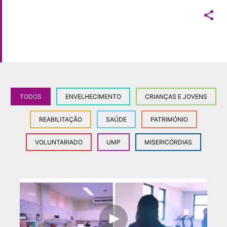

TODOS
ENVELHECIMENTO
CRIANÇAS E JOVENS
REABILITAÇÃO
SAÚDE
PATRIMÓNIO
VOLUNTARIADO
UMP
MISERICÓRDIAS