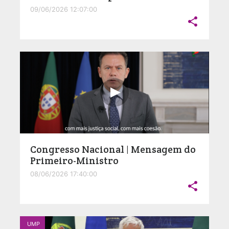
09/06/2026 12:07:00

Congresso Nacional | Mensagem do
Primeiro-Ministro
08/06/2026 17:40:00

UMP