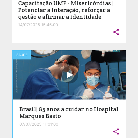
Capacitação UMP - Misericórdias |
Potenciar a interação, reforçar a
gestão e afirmar a identidade
14/07/2025 15:46:00

SAÚDE
Brasil| 85 anos a cuidar no Hospital
Marques Basto
07/07/2025 11:01:00
