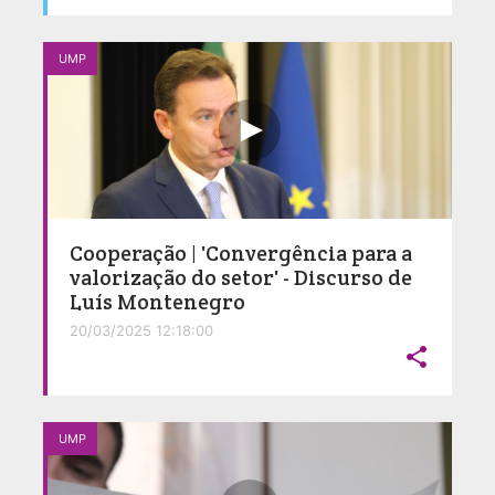
UMP
Cooperação | 'Convergência para a
valorização do setor' - Discurso de
Luís Montenegro
20/03/2025 12:18:00

UMP