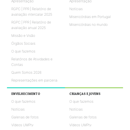
Apresentação
Apresentação
RGPC | PPR | Relatório de
Notícias
avaliação intercalar 2025
Misericórdias em Portugal
RGPC | PPR | Relatório de
Misericórdias no mundo
avaliação anual 2025
Missão e Visão
Órgãos Sociais
O que fazemos
Relatórios de Atividades e
Contas
Quem Somos 2026
Representações em parceria
ENVELHECIMENTO
CRIANÇAS E JOVENS
O que fazemos
O que fazemos
Notícias
Notícias
Galerias de fotos
Galerias de fotos
Vídeos UMPtv
Vídeos UMPtv