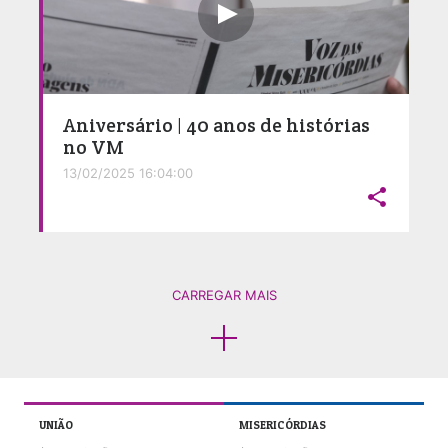
Aniversário | 40 anos de histórias
no VM
13/02/2025 16:04:00

CARREGAR MAIS
UNIÃO
MISERICÓRDIAS