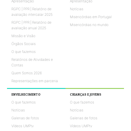
Apresentação
Apresentação
RGPC | PPR | Relatório de
Notícias
avaliação intercalar 2025
Misericórdias em Portugal
RGPC | PPR | Relatório de
Misericórdias no mundo
avaliação anual 2025
Missão e Visão
Órgãos Sociais
O que fazemos
Relatórios de Atividades e
Contas
Quem Somos 2026
Representações em parceria
ENVELHECIMENTO
CRIANÇAS E JOVENS
O que fazemos
O que fazemos
Notícias
Notícias
Galerias de fotos
Galerias de fotos
Vídeos UMPtv
Vídeos UMPtv