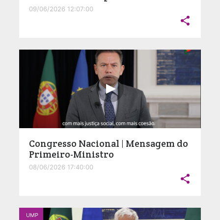
09/06/2026 12:07:00

Congresso Nacional | Mensagem do
Primeiro-Ministro
08/06/2026 17:40:00

UMP