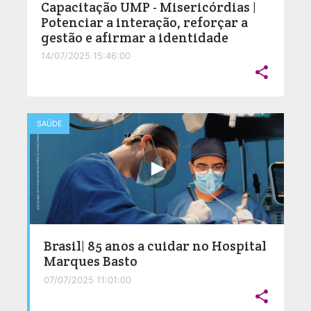
Capacitação UMP - Misericórdias |
Potenciar a interação, reforçar a
gestão e afirmar a identidade
14/07/2025 15:46:00

SAÚDE
Brasil| 85 anos a cuidar no Hospital
Marques Basto
07/07/2025 11:01:00
