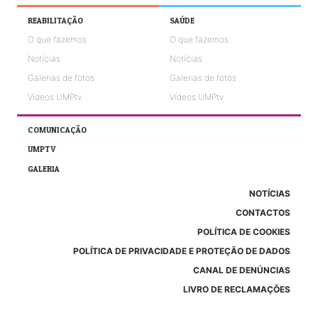
REABILITAÇÃO
SAÚDE
O que fazemos
O que fazemos
Notícias
Notícias
Galerias de fotos
Galerias de fotos
Vídeos UMPtv
Vídeos UMPtv
COMUNICAÇÃO
UMPTV
GALERIA
NOTÍCIAS
CONTACTOS
POLÍTICA DE COOKIES
POLÍTICA DE PRIVACIDADE E PROTEÇÃO DE DADOS
CANAL DE DENÚNCIAS
LIVRO DE RECLAMAÇÕES