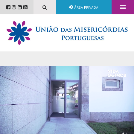

ÁREA PRIVADA