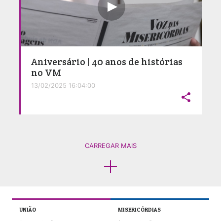
Aniversário | 40 anos de histórias
no VM
13/02/2025 16:04:00

CARREGAR MAIS
UNIÃO
MISERICÓRDIAS