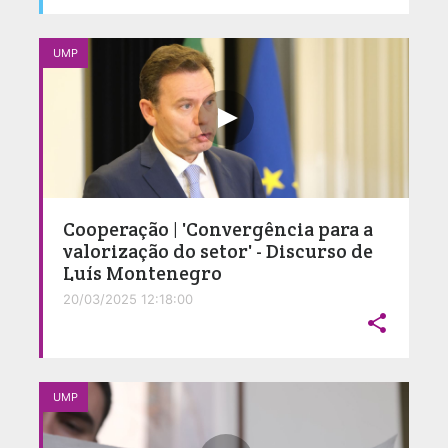
UMP
Cooperação | 'Convergência para a
valorização do setor' - Discurso de
Luís Montenegro
20/03/2025 12:18:00

UMP