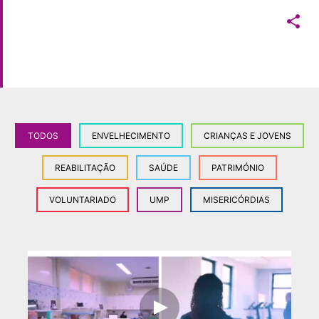

TODOS
ENVELHECIMENTO
CRIANÇAS E JOVENS
REABILITAÇÃO
SAÚDE
PATRIMÓNIO
VOLUNTARIADO
UMP
MISERICÓRDIAS